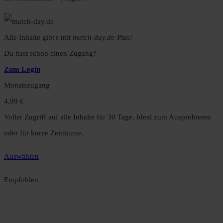
Alle Inhalte gibt's mit
match-day.de
-Plus!
Du hast schon einen Zugang?
Zum Login
Monatszugang
4,99 €
Voller Zugriff auf alle Inhalte für 30 Tage. Ideal zum Ausprobieren
oder für kurze Zeiträume.
Auswählen
Empfohlen
Jahreszugang
49,99 €