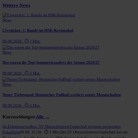
Weitere News
News
Liveticker: 1. Runde im HSK-Kreispokal
06.08.2026 · ⏱ 1 Min.
News
Das waren die Top-Sommertransfers der Saison 2026|27
06.08.2026 · ⏱ 3 Min.
News
Neuer Tiefststand: Heimischer Fußball verliert weiter Mannschaften
06.08.2026 · ⏱ 4 Min.
Kurzmeldungen
Alle →
Im Elfmeterschießen: SV Oberschledorn/Grafschaft gewinnt packenden
Pokalfight
06.08. 21:58 · ⏱ 1 Min.
Der SV Oberschledorn/Grafschaft hat am