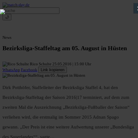
🌙
News
Bezirksliga-Staffeltag am 05. August in Hüsten
Rico Schulte
25.05.2016 | 15:00 Uhr
WhatsApp
Facebook
Link kopieren
Dirk Potthöfer, Staffelleiter der Bezirksliga Staffel 4, hat den
Bezirksliga-Staffeltag der Saison 2016|17 terminiert, auf dem zum
zweiten Mal die Auszeichnung „Bezirksliga-Fußballer der Saison“
verliehen wird, die erstmalig im Sommer 2015 Adnan Spago
gewann. „Der Preis ist eine weitere Aufwertung unserer „Bundesliga
des Sauerlandes““, sagte…