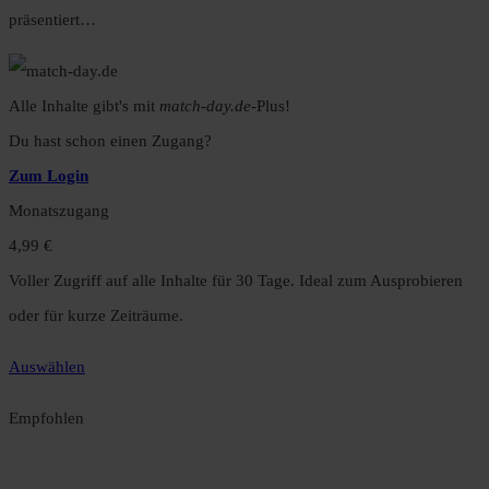
präsentiert…
Alle Inhalte gibt's mit
match-day.de
-Plus!
Du hast schon einen Zugang?
Zum Login
Monatszugang
4,99 €
Voller Zugriff auf alle Inhalte für 30 Tage. Ideal zum Ausprobieren
oder für kurze Zeiträume.
Auswählen
Empfohlen
Jahreszugang
49,99 €