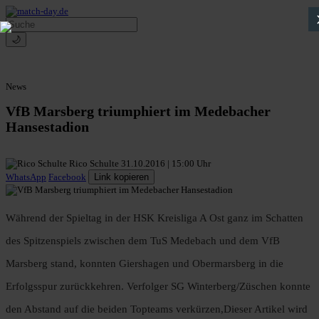
🌙
News
VfB Marsberg triumphiert im Medebacher
Hansestadion
Rico Schulte
31.10.2016 | 15:00 Uhr
WhatsApp
Facebook
Link kopieren
Während der Spieltag in der HSK Kreisliga A Ost ganz im Schatten
des Spitzenspiels zwischen dem TuS Medebach und dem VfB
Marsberg stand, konnten Giershagen und Obermarsberg in die
Erfolgsspur zurückkehren. Verfolger SG Winterberg/Züschen konnte
den Abstand auf die beiden Topteams verkürzen,Dieser Artikel wird