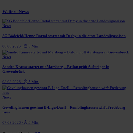
Weitere News
News
SG Bödefeld/Henne-Rartal startet mit Derby in die erste Landesligasaison
08.08.2026 · ⏱ 5 Min.
News
Sandro Krause startet mit Marsberg – Brilon prüft Aufsteiger in
Grevenbrück
08.08.2026 · ⏱ 5 Min.
News
Gevelinghausen gewinnt B-Liga-Duell – Remblinghausen wirft Fredeburg
raus
07.08.2026 · ⏱ 5 Min.