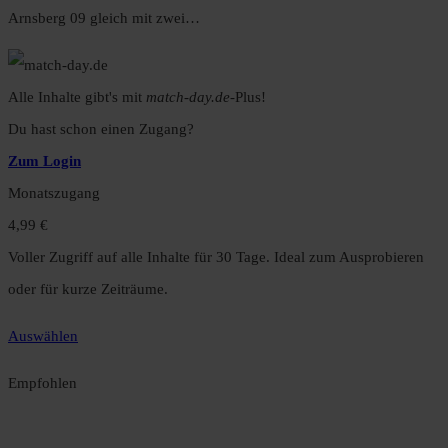
Arnsberg 09 gleich mit zwei…
Alle Inhalte gibt's mit
match-day.de
-Plus!
Du hast schon einen Zugang?
Zum Login
Monatszugang
4,99 €
Voller Zugriff auf alle Inhalte für 30 Tage. Ideal zum Ausprobieren
oder für kurze Zeiträume.
Auswählen
Empfohlen
Jahreszugang
49,99 €