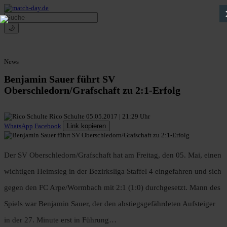
🌙
News
Benjamin Sauer führt SV
Oberschledorn/Grafschaft zu 2:1-Erfolg
Rico Schulte
05.05.2017 | 21:29 Uhr
WhatsApp
Facebook
Link kopieren
Der SV Oberschledorn/Grafschaft hat am Freitag, den 05. Mai, einen
wichtigen Heimsieg in der Bezirksliga Staffel 4 eingefahren und sich
gegen den FC Arpe/Wormbach mit 2:1 (1:0) durchgesetzt. Mann des
Spiels war Benjamin Sauer, der den abstiegsgefährdeten Aufsteiger
in der 27. Minute erst in Führung…