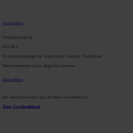
gegenüber dem Monatsabo.
Auswählen
Gruppenzugang
476,00 €
10 Jahreszugänge für Teams oder Vereine. Enthaltene
Mehrwertsteuer kann abgesetzt werden.
Auswählen
Du möchtest
match-day.de
-Plus verschenken?
Zum Geschenkkauf