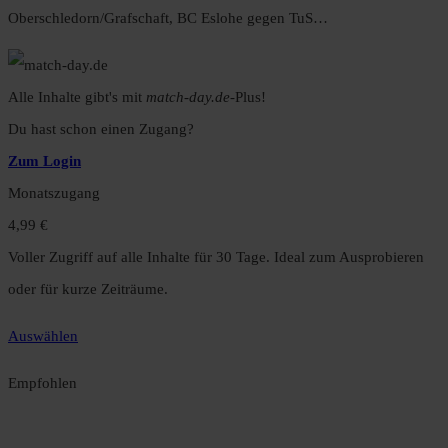
Oberschledorn/Grafschaft, BC Eslohe gegen TuS…
Alle Inhalte gibt's mit
match-day.de
-Plus!
Du hast schon einen Zugang?
Zum Login
Monatszugang
4,99 €
Voller Zugriff auf alle Inhalte für 30 Tage. Ideal zum Ausprobieren
oder für kurze Zeiträume.
Auswählen
Empfohlen
Jahreszugang
49,99 €