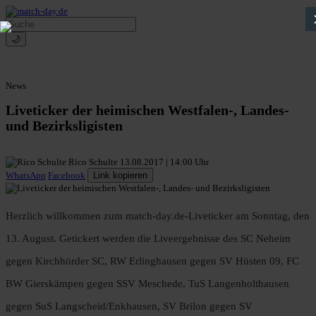
🌙
News
Liveticker der heimischen Westfalen-, Landes-
und Bezirksligisten
Rico Schulte
13.08.2017 | 14:00 Uhr
WhatsApp
Facebook
Link kopieren
Herzlich willkommen zum match-day.de-Liveticker am Sonntag, den
13. August. Getickert werden die Liveergebnisse des SC Neheim
gegen Kirchhörder SC, RW Erlinghausen gegen SV Hüsten 09, FC
BW Gierskämpen gegen SSV Meschede, TuS Langenholthausen
gegen SuS Langscheid/Enkhausen, SV Brilon gegen SV