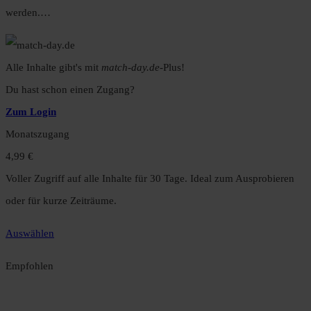
werden.…
Alle Inhalte gibt's mit
match-day.de
-Plus!
Du hast schon einen Zugang?
Zum Login
Monatszugang
4,99 €
Voller Zugriff auf alle Inhalte für 30 Tage. Ideal zum Ausprobieren
oder für kurze Zeiträume.
Auswählen
Empfohlen
Jahreszugang
49,99 €