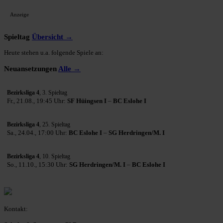
Anzeige
Spieltag
Übersicht →
Heute stehen u.a. folgende Spiele an:
Neuansetzungen
Alle →
Bezirksliga 4
, 3. Spieltag
Fr., 21.08., 19:45 Uhr:
SF Hüingsen I
–
BC Eslohe I
Bezirksliga 4
, 25. Spieltag
Sa., 24.04., 17:00 Uhr:
BC Eslohe I
–
SG Herdringen/M. I
Bezirksliga 4
, 10. Spieltag
So., 11.10., 15:30 Uhr:
SG Herdringen/M. I
–
BC Eslohe I
Kontakt: