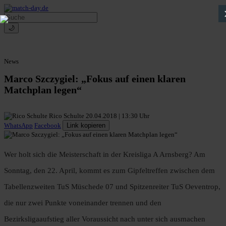
🌙
News
Marco Szczygiel: „Fokus auf einen klaren
Matchplan legen“
Rico Schulte
20.04.2018 | 13:30 Uhr
WhatsApp
Facebook
Link kopieren
Wer holt sich die Meisterschaft in der Kreisliga A Arnsberg? Am
Sonntag, den 22. April, kommt es zum Gipfeltreffen zwischen dem
Tabellenzweiten TuS Müschede 07 und Spitzenreiter TuS Oeventrop,
die nur zwei Punkte voneinander trennen und den
Bezirksligaaufstieg aller Voraussicht nach unter sich ausmachen