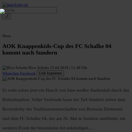
🌙
News
AOK Knappenkids-Cup des FC Schalke 04
kommt nach Sundern
Rico Schulte
25.04.2018 | 11:48 Uhr
WhatsApp
Facebook
Link kopieren
Es weht schon jetzt ein Hauch von blau-weißer Stadionluft durch das
Röhrtalstadion. Voller Vorfreude kann der TuS Sundern neben dem
Revierderby der Traditionsmannschaften von Borussia Dortmund
und dem FC Schalke 04, das am 26. Mai in Sundern stattfindet, ein
weiteres Event der besonderen Art ankündigen.…