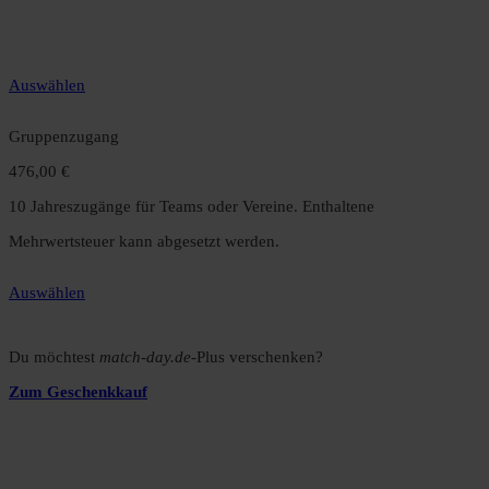
gegenüber dem Monatsabo.
Auswählen
Gruppenzugang
476,00 €
10 Jahreszugänge für Teams oder Vereine. Enthaltene
Mehrwertsteuer kann abgesetzt werden.
Auswählen
Du möchtest
match-day.de
-Plus verschenken?
Zum Geschenkkauf