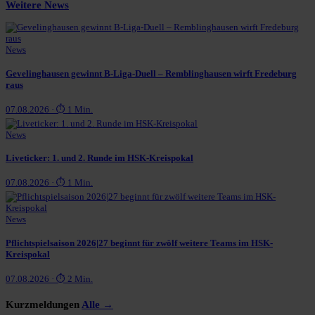
Weitere News
News
Gevelinghausen gewinnt B-Liga-Duell – Remblinghausen wirft Fredeburg
raus
07.08.2026 · ⏱ 1 Min.
News
Liveticker: 1. und 2. Runde im HSK-Kreispokal
07.08.2026 · ⏱ 1 Min.
News
Pflichtspielsaison 2026|27 beginnt für zwölf weitere Teams im HSK-
Kreispokal
07.08.2026 · ⏱ 2 Min.
Kurzmeldungen
Alle →