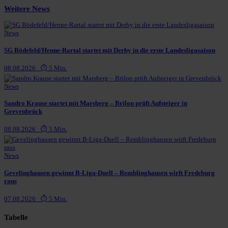
Weitere News
News
SG Bödefeld/Henne-Rartal startet mit Derby in die erste Landesligasaison
08.08.2026 · ⏱ 5 Min.
News
Sandro Krause startet mit Marsberg – Brilon prüft Aufsteiger in
Grevenbrück
08.08.2026 · ⏱ 5 Min.
News
Gevelinghausen gewinnt B-Liga-Duell – Remblinghausen wirft Fredeburg
raus
07.08.2026 · ⏱ 5 Min.
Tabelle