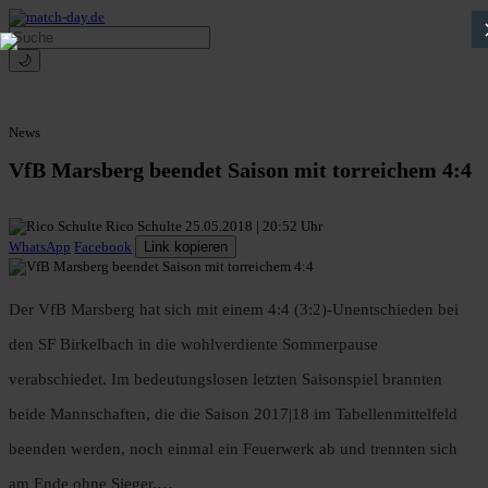
🌙
News
VfB Marsberg beendet Saison mit torreichem 4:4
Rico Schulte
25.05.2018 | 20:52 Uhr
WhatsApp
Facebook
Link kopieren
Der VfB Marsberg hat sich mit einem 4:4 (3:2)-Unentschieden bei
den SF Birkelbach in die wohlverdiente Sommerpause
verabschiedet. Im bedeutungslosen letzten Saisonspiel brannten
beide Mannschaften, die die Saison 2017|18 im Tabellenmittelfeld
beenden werden, noch einmal ein Feuerwerk ab und trennten sich
am Ende ohne Sieger.…