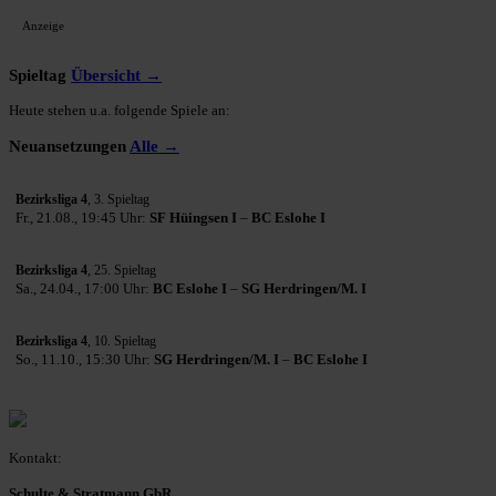
Anzeige
Spieltag
Übersicht →
Heute stehen u.a. folgende Spiele an:
Neuansetzungen
Alle →
Bezirksliga 4
, 3. Spieltag
Fr., 21.08., 19:45 Uhr:
SF Hüingsen I
–
BC Eslohe I
Bezirksliga 4
, 25. Spieltag
Sa., 24.04., 17:00 Uhr:
BC Eslohe I
–
SG Herdringen/M. I
Bezirksliga 4
, 10. Spieltag
So., 11.10., 15:30 Uhr:
SG Herdringen/M. I
–
BC Eslohe I
Kontakt:
Schulte & Stratmann GbR