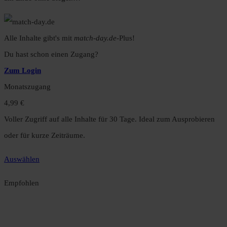
Alle Inhalte gibt's mit
match-day.de
-Plus!
Du hast schon einen Zugang?
Zum Login
Monatszugang
4,99 €
Voller Zugriff auf alle Inhalte für 30 Tage. Ideal zum Ausprobieren
oder für kurze Zeiträume.
Auswählen
Empfohlen
Jahreszugang
49,99 €