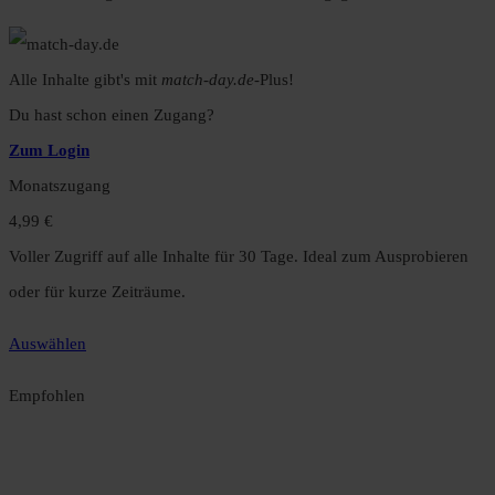
Alle Inhalte gibt's mit
match-day.de
-Plus!
Du hast schon einen Zugang?
Zum Login
Monatszugang
4,99 €
Voller Zugriff auf alle Inhalte für 30 Tage. Ideal zum Ausprobieren
oder für kurze Zeiträume.
Auswählen
Empfohlen
Jahreszugang
49,99 €