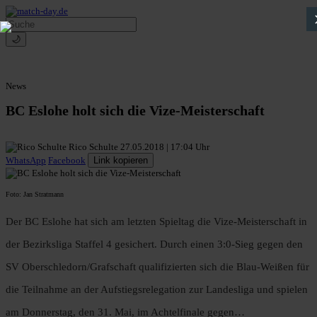
🌙
News
BC Eslohe holt sich die Vize-Meisterschaft
Rico Schulte
27.05.2018 | 17:04 Uhr
WhatsApp
Facebook
Link kopieren
Foto: Jan Stratmann
Der BC Eslohe hat sich am letzten Spieltag die Vize-Meisterschaft in
der Bezirksliga Staffel 4 gesichert. Durch einen 3:0-Sieg gegen den
SV Oberschledorn/Grafschaft qualifizierten sich die Blau-Weißen für
die Teilnahme an der Aufstiegsrelegation zur Landesliga und spielen
am Donnerstag, den 31. Mai, im Achtelfinale gegen…