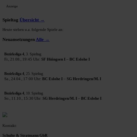
Anzeige
Spieltag
Übersicht →
Heute stehen u.a. folgende Spiele an:
Neuansetzungen
Alle →
Bezirksliga 4
, 3. Spieltag
Fr., 21.08., 19:45 Uhr:
SF Hüingsen I
–
BC Eslohe I
Bezirksliga 4
, 25. Spieltag
Sa., 24.04., 17:00 Uhr:
BC Eslohe I
–
SG Herdringen/M. I
Bezirksliga 4
, 10. Spieltag
So., 11.10., 15:30 Uhr:
SG Herdringen/M. I
–
BC Eslohe I
Kontakt:
Schulte & Stratmann GbR