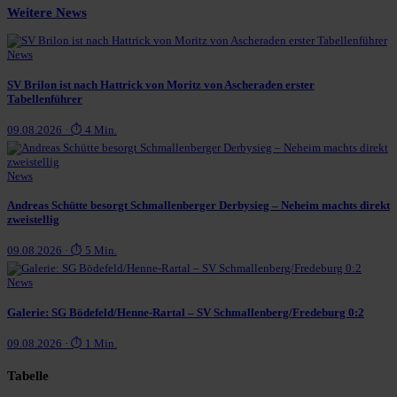
Weitere News
News
SV Brilon ist nach Hattrick von Moritz von Ascheraden erster
Tabellenführer
09.08.2026 · ⏱ 4 Min.
News
Andreas Schütte besorgt Schmallenberger Derbysieg – Neheim machts direkt
zweistellig
09.08.2026 · ⏱ 5 Min.
News
Galerie: SG Bödefeld/Henne-Rartal – SV Schmallenberg/Fredeburg 0:2
09.08.2026 · ⏱ 1 Min.
Tabelle