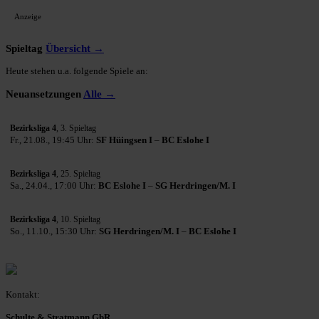
Anzeige
Spieltag
Übersicht →
Heute stehen u.a. folgende Spiele an:
Neuansetzungen
Alle →
Bezirksliga 4
, 3. Spieltag
Fr., 21.08., 19:45 Uhr:
SF Hüingsen I
–
BC Eslohe I
Bezirksliga 4
, 25. Spieltag
Sa., 24.04., 17:00 Uhr:
BC Eslohe I
–
SG Herdringen/M. I
Bezirksliga 4
, 10. Spieltag
So., 11.10., 15:30 Uhr:
SG Herdringen/M. I
–
BC Eslohe I
Kontakt:
Schulte & Stratmann GbR