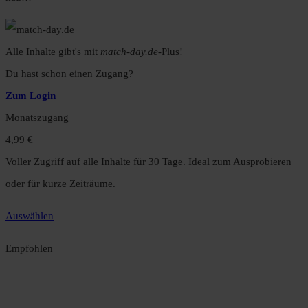
Alle Inhalte gibt's mit
match-day.de
-Plus!
Du hast schon einen Zugang?
Zum Login
Monatszugang
4,99 €
Voller Zugriff auf alle Inhalte für 30 Tage. Ideal zum Ausprobieren
oder für kurze Zeiträume.
Auswählen
Empfohlen
Jahreszugang
49,99 €