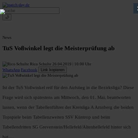
🌙
News
TuS Voßwinkel legt die Meisterprüfung ab
Rico Schulte
26.04.2019 | 10:00 Uhr
WhatsApp
Facebook
Link kopieren
Ist der TuS Voßwinkel reif für den Aufstieg in die Bezirksliga? Diese
Frage wird sich spätestens am Mittwoch, den 01. Mai, beantworten
lassen, wenn der Tabellenführer der Kreisliga A Arnsberg die beiden
Topspiele beim Tabellenzweiten SSV Küntrop und beim
Tabellendritten SG Grevenstein/Hellefeld/Altenhellefeld hinter sich
hat.…