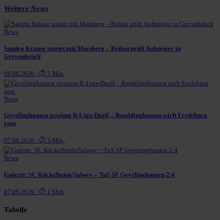
Weitere News
News
Sandro Krause startet mit Marsberg – Brilon prüft Aufsteiger in
Grevenbrück
08.08.2026 · ⏱ 5 Min.
News
Gevelinghausen gewinnt B-Liga-Duell – Remblinghausen wirft Fredeburg
raus
07.08.2026 · ⏱ 5 Min.
News
Galerie: SC Kückelheim/Salwey – TuS SF Gevelinghausen 2:4
07.08.2026 · ⏱ 1 Min.
Tabelle