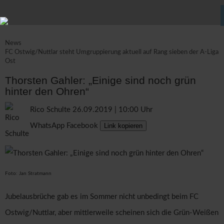
News
FC Ostwig/Nuttlar steht Umgruppierung aktuell auf Rang sieben der A-Liga
Ost
Thorsten Gahler: „Einige sind noch grün
hinter den Ohren“
Rico Schulte
26.09.2019 | 10:00 Uhr
WhatsApp
Facebook
Link kopieren
Foto: Jan Stratmann
Jubelausbrüche gab es im Sommer nicht unbedingt beim FC
Ostwig/Nuttlar, aber mittlerweile scheinen sich die Grün-Weißen