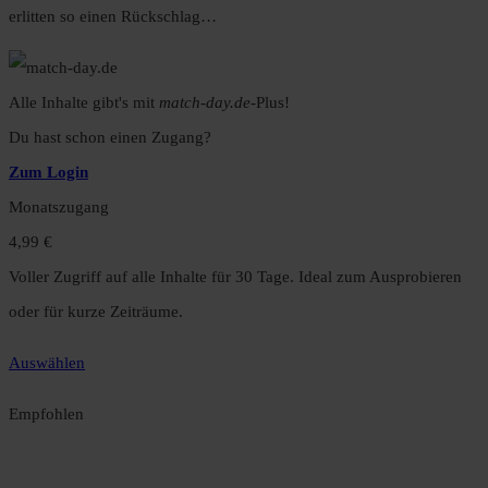
erlitten so einen Rückschlag…
Alle Inhalte gibt's mit
match-day.de
-Plus!
Du hast schon einen Zugang?
Zum Login
Monatszugang
4,99 €
Voller Zugriff auf alle Inhalte für 30 Tage. Ideal zum Ausprobieren
oder für kurze Zeiträume.
Auswählen
Empfohlen
Jahreszugang
49,99 €