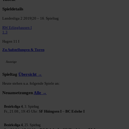
Spieldetails
Landesliga 2 2019|20 – 16. Spieltag
RW Erlinghausen I
1:3
Hagen 11 I
Zu Aufstellungen & Toren
Anzeige
Spieltag
Übersicht →
Heute stehen u.a. folgende Spiele an:
Neuansetzungen
Alle →
Bezirksliga 4
, 3. Spieltag
Fr., 21.08., 19:45 Uhr:
SF Hüingsen I
–
BC Eslohe I
Bezirksliga 4
, 25. Spieltag