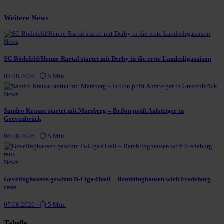
Weitere News
News
SG Bödefeld/Henne-Rartal startet mit Derby in die erste Landesligasaison
08.08.2026 · ⏱ 5 Min.
News
Sandro Krause startet mit Marsberg – Brilon prüft Aufsteiger in
Grevenbrück
08.08.2026 · ⏱ 5 Min.
News
Gevelinghausen gewinnt B-Liga-Duell – Remblinghausen wirft Fredeburg
raus
07.08.2026 · ⏱ 5 Min.
Tabelle