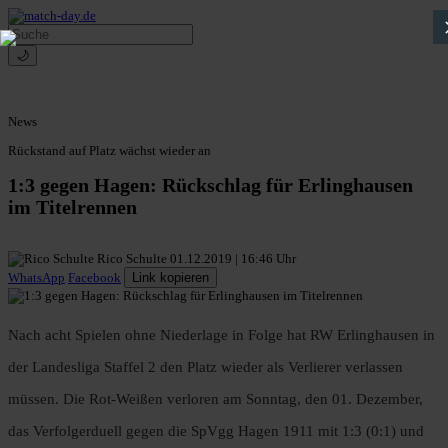
🌙
News
Rückstand auf Platz wächst wieder an
1:3 gegen Hagen: Rückschlag für Erlinghausen
im Titelrennen
Rico Schulte
01.12.2019 | 16:46 Uhr
WhatsApp
Facebook
Link kopieren
Nach acht Spielen ohne Niederlage in Folge hat RW Erlinghausen in
der Landesliga Staffel 2 den Platz wieder als Verlierer verlassen
müssen. Die Rot-Weißen verloren am Sonntag, den 01. Dezember,
das Verfolgerduell gegen die SpVgg Hagen 1911 mit 1:3 (0:1) und