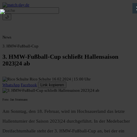
🌙
News
3. HMW-Fußball-Cup
3. HMW-Fußball-Cup schließt Hallensaison
2023|24 ab
Rico Schulte
16.02.2024 | 15:00 Uhr
WhatsApp
Facebook
Link kopieren
Foto: Jan Stratmann
Am Sonntag, den 18. Februar, wird im Hochsauerland das letzte
Hallenturnier der Saison 2023|24 durchgeführt. In der Medebacher
Dreifachturnhalle steht der 3. HMW-Fußball-Cup an, bei der ein