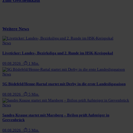
Zum Geschenkkauf
Weitere News
News
Liveticker: Landes-, Bezirksliga und 2. Runde im HSK-Kreispokal
09.08.2026 · ⏱ 1 Min.
News
SG Bödefeld/Henne-Rartal startet mit Derby in die erste Landesligasaison
08.08.2026 · ⏱ 5 Min.
News
Sandro Krause startet mit Marsberg – Brilon prüft Aufsteiger in
Grevenbrück
08.08.2026 · ⏱ 5 Min.