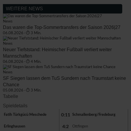
WEITERE NEWS
News
Das waren die Top-Sommertransfers der Saison 2026|27
06.08.2026 · ⏱ 3 Min.
News
Neuer Tiefststand: Heimischer Fußball verliert weiter
Mannschaften
06.08.2026 · ⏱ 4 Min.
News
SF Siegen lassen dem TuS Sundern nach Traumstart keine
Chance
05.08.2026 · ⏱ 3 Min.
Tabelle
Spieldetails
0:11
Fatih Türkgücü Meschede
Schmallenberg/Fredeburg
4:2
Erlinghausen
Ottfingen