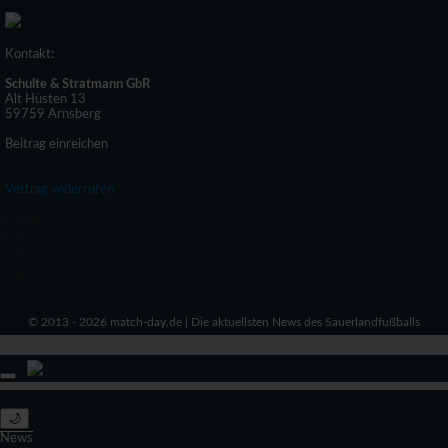
Kontakt:
Schulte & Stratmann GbR
Alt Hüsten 13
59759 Arnsberg
Beitrag einreichen
Vertrag widerrufen
Kontakt
AGN
Datenschutz
Impressum
© 2013 - 2026 match-day.de | Die aktuellsten News des Sauerlandfußballs
🌙
News