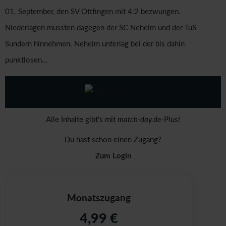
01. September, den SV Ottfingen mit 4:2 bezwungen.
Niederlagen mussten dagegen der SC Neheim und der TuS
Sundern hinnehmen. Neheim unterlag bei der bis dahin
punktlosen…
Alle Inhalte gibt's mit
match-day.de
-Plus!
Du hast schon einen Zugang?
Zum Login
Monatszugang
4,99 €