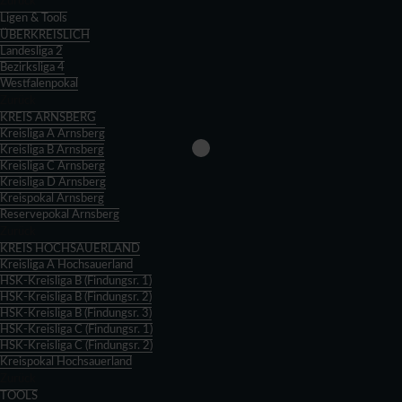
Zurück
Ligen & Tools
ÜBERKREISLICH
Landesliga 2
Bezirksliga 4
Westfalenpokal
Zurück
KREIS ARNSBERG
Kreisliga A Arnsberg
Kreisliga B Arnsberg
Kreisliga C Arnsberg
Kreisliga D Arnsberg
Kreispokal Arnsberg
Reservepokal Arnsberg
Zurück
KREIS HOCHSAUERLAND
Kreisliga A Hochsauerland
HSK-Kreisliga B (Findungsr. 1)
HSK-Kreisliga B (Findungsr. 2)
HSK-Kreisliga B (Findungsr. 3)
HSK-Kreisliga C (Findungsr. 1)
HSK-Kreisliga C (Findungsr. 2)
Kreispokal Hochsauerland
Zurück
TOOLS