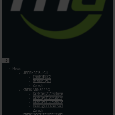
🌙
News
ÜBERKREISLICH
Landesliga 2
Bezirksliga 4
Zurück
KREIS ARNSBERG
Kreisliga A Arnsberg
Kreisliga B Arnsberg
Kreisliga C Arnsberg
Kreisliga D Arnsberg
Zurück