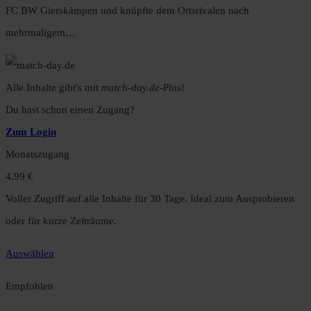
FC BW Gierskämpen und knüpfte dem Ortsrivalen nach
mehrmaligem…
Alle Inhalte gibt's mit
match-day.de
-Plus!
Du hast schon einen Zugang?
Zum Login
Monatszugang
4,99 €
Voller Zugriff auf alle Inhalte für 30 Tage. Ideal zum Ausprobieren
oder für kurze Zeiträume.
Auswählen
Empfohlen
Jahreszugang