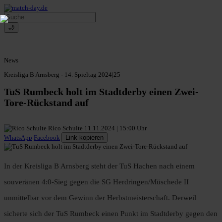
🌙
News
Kreisliga B Arnsberg - 14. Spieltag 2024|25
TuS Rumbeck holt im Stadtderby einen Zwei-
Tore-Rückstand auf
Rico Schulte
11.11.2024 | 15:00 Uhr
WhatsApp
Facebook
Link kopieren
In der Kreisliga B Arnsberg steht der TuS Hachen nach einem
souveränen 4:0-Sieg gegen die SG Herdringen/Müschede II
unmittelbar vor dem Gewinn der Herbstmeisterschaft. Derweil
sicherte sich der TuS Rumbeck einen Punkt im Stadtderby gegen den