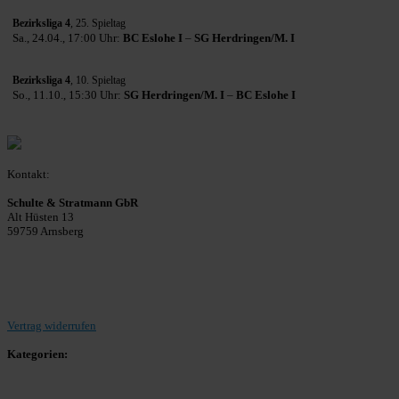
Bezirksliga 4
, 25. Spieltag
Sa., 24.04., 17:00 Uhr:
BC Eslohe I
–
SG Herdringen/M. I
Bezirksliga 4
, 10. Spieltag
So., 11.10., 15:30 Uhr:
SG Herdringen/M. I
–
BC Eslohe I
Kontakt:
Schulte & Stratmann GbR
Alt Hüsten 13
59759 Arnsberg
Beitrag einreichen
Vertrag widerrufen
Kategorien:
Allgemein