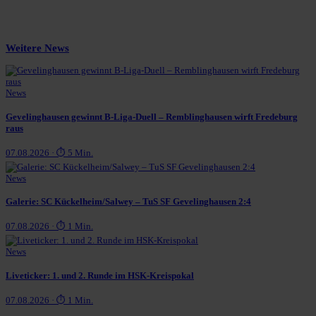
Weitere News
News
Gevelinghausen gewinnt B-Liga-Duell – Remblinghausen wirft Fredeburg
raus
07.08.2026 · ⏱ 5 Min.
News
Galerie: SC Kückelheim/Salwey – TuS SF Gevelinghausen 2:4
07.08.2026 · ⏱ 1 Min.
News
Liveticker: 1. und 2. Runde im HSK-Kreispokal
07.08.2026 · ⏱ 1 Min.