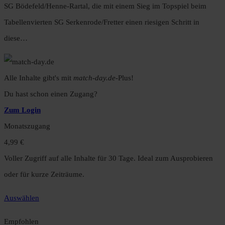
SG Bödefeld/Henne-Rartal, die mit einem Sieg im Topspiel beim
Tabellenvierten SG Serkenrode/Fretter einen riesigen Schritt in
diese…
Alle Inhalte gibt's mit
match-day.de
-Plus!
Du hast schon einen Zugang?
Zum Login
Monatszugang
4,99 €
Voller Zugriff auf alle Inhalte für 30 Tage. Ideal zum Ausprobieren
oder für kurze Zeiträume.
Auswählen
Empfohlen