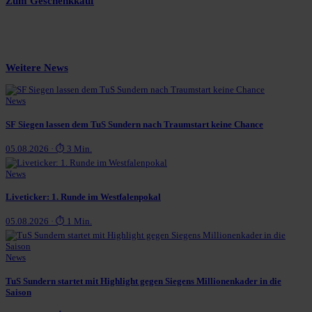
Zum Geschenkkauf
Weitere News
News
SF Siegen lassen dem TuS Sundern nach Traumstart keine Chance
05.08.2026 · ⏱ 3 Min.
News
Liveticker: 1. Runde im Westfalenpokal
05.08.2026 · ⏱ 1 Min.
News
TuS Sundern startet mit Highlight gegen Siegens Millionenkader in die
Saison