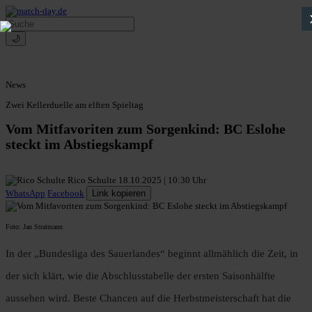
🌙
News
Zwei Kellerduelle am elften Spieltag
Vom Mitfavoriten zum Sorgenkind: BC Eslohe
steckt im Abstiegskampf
Rico Schulte
18.10.2025 | 10:30 Uhr
WhatsApp
Facebook
Link kopieren
Foto: Jan Stratmann
In der „Bundesliga des Sauerlandes“ beginnt allmählich die Zeit, in
der sich klärt, wie die Abschlusstabelle der ersten Saisonhälfte
aussehen wird. Beste Chancen auf die Herbstmeisterschaft hat die