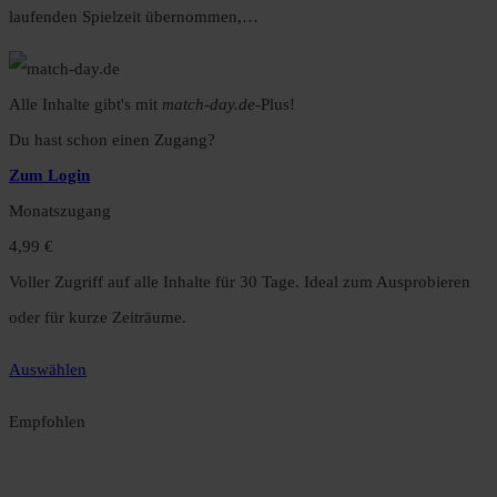
laufenden Spielzeit übernommen,…
Alle Inhalte gibt's mit
match-day.de
-Plus!
Du hast schon einen Zugang?
Zum Login
Monatszugang
4,99 €
Voller Zugriff auf alle Inhalte für 30 Tage. Ideal zum Ausprobieren
oder für kurze Zeiträume.
Auswählen
Empfohlen
Jahreszugang
49,99 €