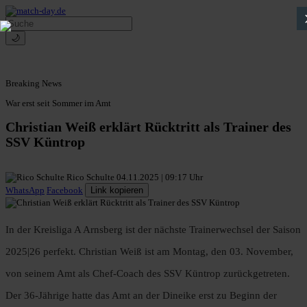
🌙
Breaking News
War erst seit Sommer im Amt
Christian Weiß erklärt Rücktritt als Trainer des
SSV Küntrop
Rico Schulte
04.11.2025 | 09:17 Uhr
WhatsApp
Facebook
Link kopieren
In der Kreisliga A Arnsberg ist der nächste Trainerwechsel der Saison
2025|26 perfekt. Christian Weiß ist am Montag, den 03. November,
von seinem Amt als Chef-Coach des SSV Küntrop zurückgetreten.
Der 36-Jährige hatte das Amt an der Dineike erst zu Beginn der