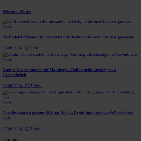
Weitere News
News
SG Bödefeld/Henne-Rartal startet mit Derby in die erste Landesligasaison
08.08.2026 · ⏱ 5 Min.
News
Sandro Krause startet mit Marsberg – Brilon prüft Aufsteiger in
Grevenbrück
08.08.2026 · ⏱ 5 Min.
News
Gevelinghausen gewinnt B-Liga-Duell – Remblinghausen wirft Fredeburg
raus
07.08.2026 · ⏱ 5 Min.
Tabelle