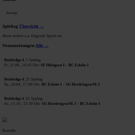
Anzeige
Spieltag
Übersicht →
Heute stehen u.a. folgende Spiele an:
Neuansetzungen
Alle →
Bezirksliga 4
, 3. Spieltag
Fr., 21.08., 19:45 Uhr:
SF Hüingsen I
–
BC Eslohe I
Bezirksliga 4
, 25. Spieltag
Sa., 24.04., 17:00 Uhr:
BC Eslohe I
–
SG Herdringen/M. I
Bezirksliga 4
, 10. Spieltag
So., 11.10., 15:30 Uhr:
SG Herdringen/M. I
–
BC Eslohe I
Kontakt: