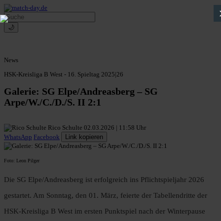
🌙
News
HSK-Kreisliga B West - 16. Spieltag 2025|26
Galerie: SG Elpe/Andreasberg – SG
Arpe/W./C./D./S. II 2:1
Rico Schulte
02.03.2026 | 11:58 Uhr
WhatsApp
Facebook
Link kopieren
Foto: Leon Pilger
Die SG Elpe/Andreasberg ist erfolgreich ins Pflichtspieljahr 2026
gestartet. Am Sonntag, den 01. März, feierte der Tabellendritte der
HSK-Kreisliga B West im ersten Punktspiel nach der Winterpause