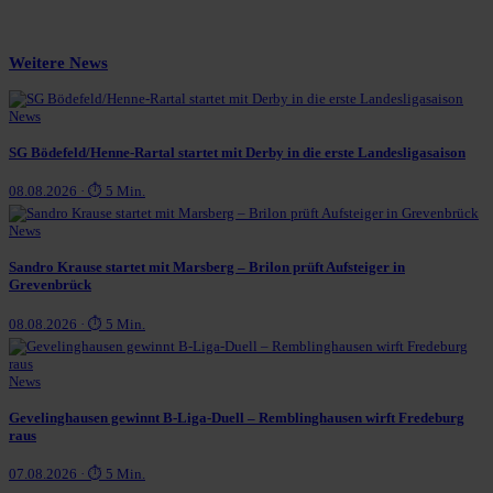
Weitere News
News
SG Bödefeld/Henne-Rartal startet mit Derby in die erste Landesligasaison
08.08.2026 · ⏱ 5 Min.
News
Sandro Krause startet mit Marsberg – Brilon prüft Aufsteiger in
Grevenbrück
08.08.2026 · ⏱ 5 Min.
News
Gevelinghausen gewinnt B-Liga-Duell – Remblinghausen wirft Fredeburg
raus
07.08.2026 · ⏱ 5 Min.