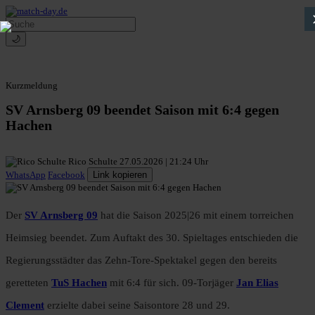
🌙
Kurzmeldung
SV Arnsberg 09 beendet Saison mit 6:4 gegen
Hachen
Rico Schulte
27.05.2026 | 21:24 Uhr
WhatsApp
Facebook
Link kopieren
Der
SV Arnsberg 09
hat die Saison 2025|26 mit einem torreichen
Heimsieg beendet. Zum Auftakt des 30. Spieltages entschieden die
Regierungsstädter das Zehn-Tore-Spektakel gegen den bereits
geretteten
TuS Hachen
mit 6:4 für sich. 09-Torjäger
Jan Elias
Clement
erzielte dabei seine Saisontore 28 und 29.