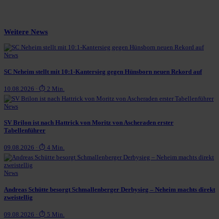
Weitere News
News
SC Neheim stellt mit 10:1-Kantersieg gegen Hünsborn neuen Rekord auf
10.08.2026 · ⏱ 2 Min.
News
SV Brilon ist nach Hattrick von Moritz von Ascheraden erster
Tabellenführer
09.08.2026 · ⏱ 4 Min.
News
Andreas Schütte besorgt Schmallenberger Derbysieg – Neheim machts direkt
zweistellig
09.08.2026 · ⏱ 5 Min.