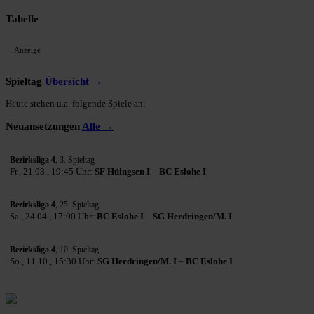
Tabelle
Anzeige
Spieltag
Übersicht →
Heute stehen u.a. folgende Spiele an:
Neuansetzungen
Alle →
Bezirksliga 4
, 3. Spieltag
Fr., 21.08., 19:45 Uhr:
SF Hüingsen I
–
BC Eslohe I
Bezirksliga 4
, 25. Spieltag
Sa., 24.04., 17:00 Uhr:
BC Eslohe I
–
SG Herdringen/M. I
Bezirksliga 4
, 10. Spieltag
So., 11.10., 15:30 Uhr:
SG Herdringen/M. I
–
BC Eslohe I