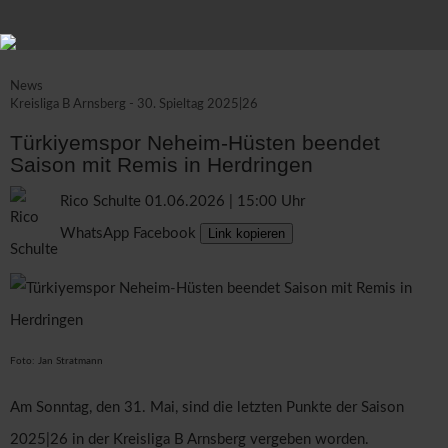
News
Kreisliga B Arnsberg - 30. Spieltag 2025|26
Türkiyemspor Neheim-Hüsten beendet
Saison mit Remis in Herdringen
Rico Schulte
01.06.2026 | 15:00 Uhr
WhatsApp
Facebook
Link kopieren
Foto: Jan Stratmann
Am Sonntag, den 31. Mai, sind die letzten Punkte der Saison
2025|26 in der Kreisliga B Arnsberg vergeben worden.