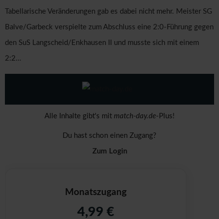
Tabellarische Veränderungen gab es dabei nicht mehr. Meister SG
Balve/Garbeck verspielte zum Abschluss eine 2:0-Führung gegen
den SuS Langscheid/Enkhausen II und musste sich mit einem
2:2…
Alle Inhalte gibt's mit
match-day.de
-Plus!
Du hast schon einen Zugang?
Zum Login
Monatszugang
4,99 €