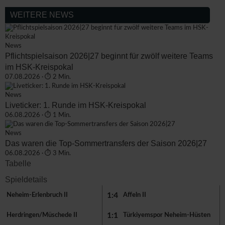
WEITERE NEWS
News
Pflichtspielsaison 2026|27 beginnt für zwölf weitere Teams
im HSK-Kreispokal
07.08.2026 · ⏱ 2 Min.
News
Liveticker: 1. Runde im HSK-Kreispokal
06.08.2026 · ⏱ 1 Min.
News
Das waren die Top-Sommertransfers der Saison 2026|27
06.08.2026 · ⏱ 3 Min.
Tabelle
Spieldetails
1:4
Neheim-Erlenbruch II
Affeln II
1:1
Herdringen/Müschede II
Türkiyemspor Neheim-Hüsten