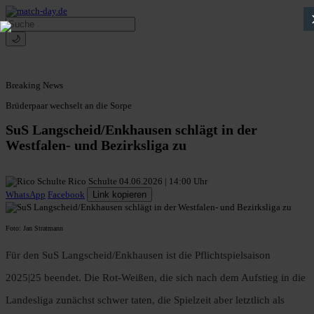
🌙
Breaking News
Brüderpaar wechselt an die Sorpe
SuS Langscheid/Enkhausen schlägt in der
Westfalen- und Bezirksliga zu
Rico Schulte
04.06.2026 | 14:00 Uhr
WhatsApp
Facebook
Link kopieren
Foto: Jan Stratmann
Für den SuS Langscheid/Enkhausen ist die Pflichtspielsaison
2025|25 beendet. Die Rot-Weißen, die sich nach dem Aufstieg in die
Landesliga zunächst schwer taten, die Spielzeit aber letztlich als