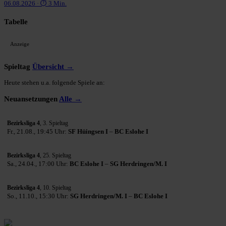
06.08.2026 · ⏱ 3 Min.
Tabelle
Anzeige
Spieltag
Übersicht →
Heute stehen u.a. folgende Spiele an:
Neuansetzungen
Alle →
Bezirksliga 4
, 3. Spieltag
Fr., 21.08., 19:45 Uhr:
SF Hüingsen I
–
BC Eslohe I
Bezirksliga 4
, 25. Spieltag
Sa., 24.04., 17:00 Uhr:
BC Eslohe I
–
SG Herdringen/M. I
Bezirksliga 4
, 10. Spieltag
So., 11.10., 15:30 Uhr:
SG Herdringen/M. I
–
BC Eslohe I