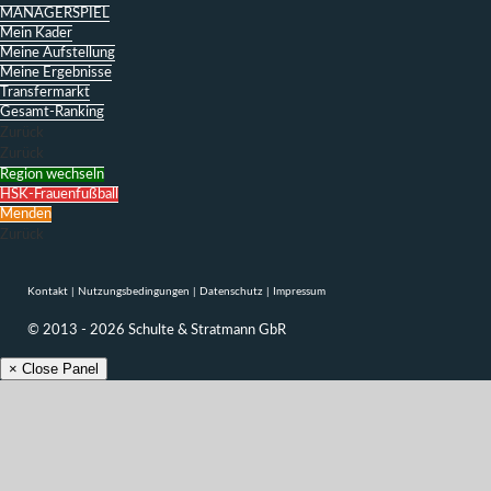
MANAGERSPIEL
Mein Kader
Meine Aufstellung
Meine Ergebnisse
Transfermarkt
Gesamt-Ranking
Zurück
Zurück
Region wechseln
HSK-Frauenfußball
Menden
Zurück
Kontakt
|
Nutzungsbedingungen
|
Datenschutz
|
Impressum
© 2013 - 2026 Schulte & Stratmann GbR
× Close Panel