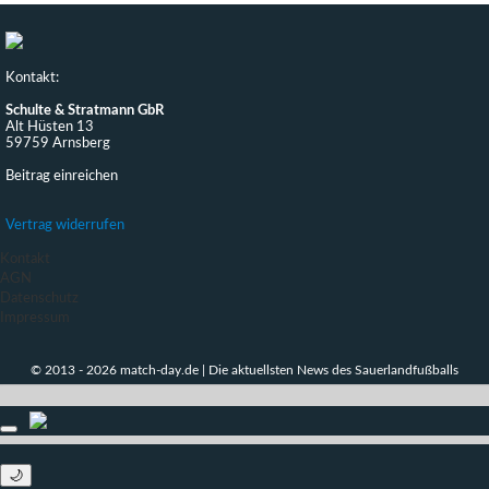
Kontakt:
Schulte & Stratmann GbR
Alt Hüsten 13
59759 Arnsberg
Beitrag einreichen
Vertrag widerrufen
Kontakt
AGN
Datenschutz
Impressum
© 2013 - 2026 match-day.de | Die aktuellsten News des Sauerlandfußballs
🌙