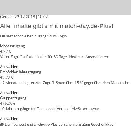
Gerücht
22.12.2018 | 10:02
Alle Inhalte gibt's mit match-day.de-Plus!
Du hast schon einen Zugang?
Zum Login
Monatszugang
4,99 €
Voller Zugriff auf alle Inhalte für 30 Tage. Ideal zum Ausprobieren.
Auswählen
Empfohlen
Jahreszugang
49,99 €
12 Monate unbegrenzter Zugriff. Spare über 15 % gegenüber dem Monatsabo.
Auswählen
Gruppenzugang
476,00 €
10 Jahreszugänge für Teams oder Vereine. MwSt. absetzbar.
Auswählen
🎁 Du möchtest
match-day.de
-Plus verschenken?
Zum Geschenkkauf