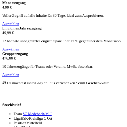
Monatszugang
4,99 €
Voller Zugriff auf alle Inhalte für 30 Tage. Ideal zum Ausprobieren.
Auswählen
Empfohlen
Jahreszugang
49,99 €
12 Monate unbegrenzter Zugriff. Spare über 15 % gegenüber dem Monatsabo.
Auswählen
Gruppenzugang
476,00 €
10 Jahreszugänge für Teams oder Vereine. MwSt. absetzbar.
Auswählen
🎁 Du möchtest
match-day.de
-Plus verschenken?
Zum Geschenkkauf
Steckbrief
Team
SG Medebach/M. I
Liga
HSK-Kreisliga C Ost
Position
Mittelfeld