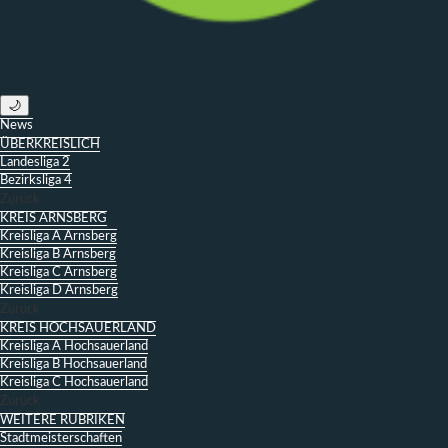
🌙
News
ÜBERKREISLICH
Landesliga 2
Bezirksliga 4
Zurück
KREIS ARNSBERG
Kreisliga A Arnsberg
Kreisliga B Arnsberg
Kreisliga C Arnsberg
Kreisliga D Arnsberg
Zurück
KREIS HOCHSAUERLAND
Kreisliga A Hochsauerland
Kreisliga B Hochsauerland
Kreisliga C Hochsauerland
Zurück
WEITERE RUBRIKEN
Stadtmeisterschaften