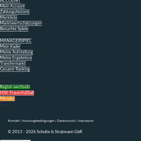
ACCOUNT
Mein Account
Zahlungshistorie
Merkliste
Marktwertschätzungen
Besuchte Spiele
Zurück
MANAGERSPIEL
Mein Kader
Meine Aufstellung
Meine Ergebnisse
Transfermarkt
Gesamt-Ranking
Zurück
Zurück
Region wechseln
HSK-Frauenfußball
Menden
Zurück
Kontakt
|
Nutzungsbedingungen
|
Datenschutz
|
Impressum
© 2013 - 2026 Schulte & Stratmann GbR