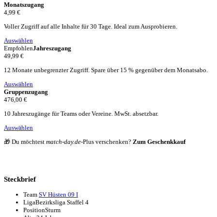
Monatszugang
4,99 €
Voller Zugriff auf alle Inhalte für 30 Tage. Ideal zum Ausprobieren.
Auswählen
Empfohlen
Jahreszugang
49,99 €
12 Monate unbegrenzter Zugriff. Spare über 15 % gegenüber dem Monatsabo.
Auswählen
Gruppenzugang
476,00 €
10 Jahreszugänge für Teams oder Vereine. MwSt. absetzbar.
Auswählen
🎁 Du möchtest
match-day.de
-Plus verschenken?
Zum Geschenkkauf
Steckbrief
Team
SV Hüsten 09 I
Liga
Bezirksliga Staffel 4
Position
Sturm