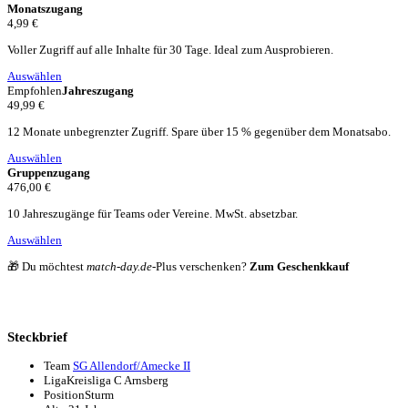
Monatszugang
4,99 €
Voller Zugriff auf alle Inhalte für 30 Tage. Ideal zum Ausprobieren.
Auswählen
Empfohlen
Jahreszugang
49,99 €
12 Monate unbegrenzter Zugriff. Spare über 15 % gegenüber dem Monatsabo.
Auswählen
Gruppenzugang
476,00 €
10 Jahreszugänge für Teams oder Vereine. MwSt. absetzbar.
Auswählen
🎁 Du möchtest
match-day.de
-Plus verschenken?
Zum Geschenkkauf
Steckbrief
Team
SG Allendorf/Amecke II
Liga
Kreisliga C Arnsberg
Position
Sturm