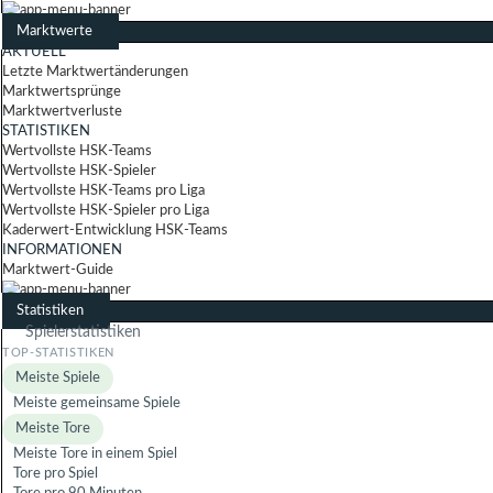
Marktwerte
AKTUELL
Letzte Marktwertänderungen
Marktwertsprünge
Marktwertverluste
STATISTIKEN
Wertvollste HSK-Teams
Wertvollste HSK-Spieler
Wertvollste HSK-Teams pro Liga
Wertvollste HSK-Spieler pro Liga
Kaderwert-Entwicklung HSK-Teams
INFORMATIONEN
Marktwert-Guide
Statistiken
Spielerstatistiken
Meiste Spiele
Meiste gemeinsame Spiele
Meiste Tore
Meiste Tore in einem Spiel
Tore pro Spiel