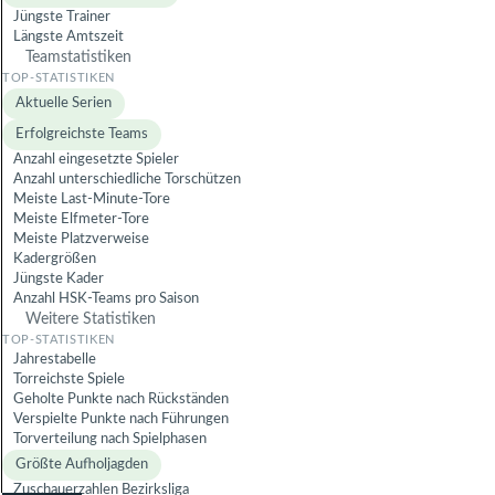
Jüngste Trainer
Längste Amtszeit
Teamstatistiken
Aktuelle Serien
Erfolgreichste Teams
Anzahl eingesetzte Spieler
Anzahl unterschiedliche Torschützen
Meiste Last-Minute-Tore
Meiste Elfmeter-Tore
Meiste Platzverweise
Kadergrößen
Jüngste Kader
Anzahl HSK-Teams pro Saison
Weitere Statistiken
Jahrestabelle
Torreichste Spiele
Geholte Punkte nach Rückständen
Verspielte Punkte nach Führungen
Torverteilung nach Spielphasen
Größte Aufholjagden
Zuschauerzahlen Bezirksliga