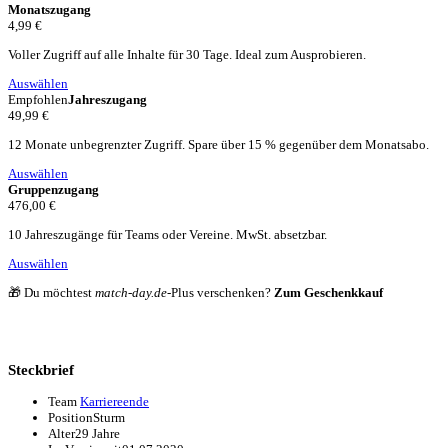
Monatszugang
4,99 €
Voller Zugriff auf alle Inhalte für 30 Tage. Ideal zum Ausprobieren.
Auswählen
Empfohlen
Jahreszugang
49,99 €
12 Monate unbegrenzter Zugriff. Spare über 15 % gegenüber dem Monatsabo.
Auswählen
Gruppenzugang
476,00 €
10 Jahreszugänge für Teams oder Vereine. MwSt. absetzbar.
Auswählen
🎁 Du möchtest
match-day.de
-Plus verschenken?
Zum Geschenkkauf
Steckbrief
Team
Karriereende
Position
Sturm
Alter
29 Jahre