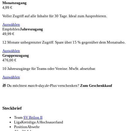
Monatszugang
4,99 €
Voller Zugriff auf alle Inhalte für 30 Tage. Ideal zum Ausprobieren.
Auswählen
Empfohlen
Jahreszugang
49,99 €
12 Monate unbegrenzter Zugriff. Spare über 15 % gegenüber dem Monatsabo.
Auswählen
Gruppenzugang
476,00 €
10 Jahreszugänge für Teams oder Vereine. MwSt. absetzbar.
Auswählen
🎁 Du möchtest
match-day.de
-Plus verschenken?
Zum Geschenkkauf
Steckbrief
Team
SV Brilon II
Liga
Kreisliga A Hochsauerland
Position
Abwehr