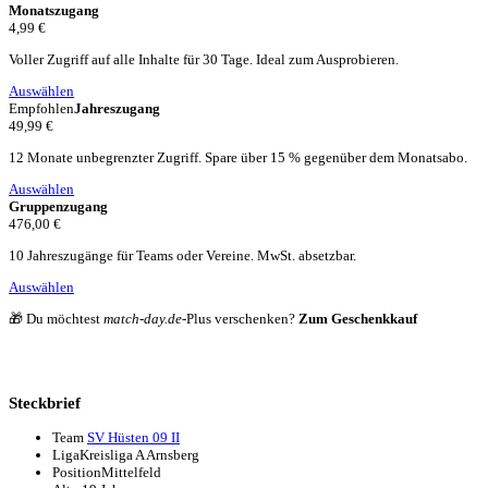
Monatszugang
4,99 €
Voller Zugriff auf alle Inhalte für 30 Tage. Ideal zum Ausprobieren.
Auswählen
Empfohlen
Jahreszugang
49,99 €
12 Monate unbegrenzter Zugriff. Spare über 15 % gegenüber dem Monatsabo.
Auswählen
Gruppenzugang
476,00 €
10 Jahreszugänge für Teams oder Vereine. MwSt. absetzbar.
Auswählen
🎁 Du möchtest
match-day.de
-Plus verschenken?
Zum Geschenkkauf
Steckbrief
Team
SV Hüsten 09 II
Liga
Kreisliga A Arnsberg
Position
Mittelfeld