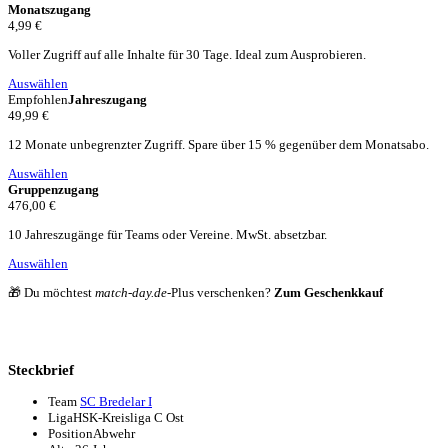
Monatszugang
4,99 €
Voller Zugriff auf alle Inhalte für 30 Tage. Ideal zum Ausprobieren.
Auswählen
Empfohlen
Jahreszugang
49,99 €
12 Monate unbegrenzter Zugriff. Spare über 15 % gegenüber dem Monatsabo.
Auswählen
Gruppenzugang
476,00 €
10 Jahreszugänge für Teams oder Vereine. MwSt. absetzbar.
Auswählen
🎁 Du möchtest
match-day.de
-Plus verschenken?
Zum Geschenkkauf
Steckbrief
Team
SC Bredelar I
Liga
HSK-Kreisliga C Ost
Position
Abwehr