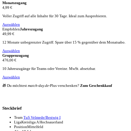
Monatszugang
4,99 €
Voller Zugriff auf alle Inhalte für 30 Tage. Ideal zum Ausprobieren.
Auswählen
Empfohlen
Jahreszugang
49,99 €
12 Monate unbegrenzter Zugriff. Spare über 15 % gegenüber dem Monatsabo.
Auswählen
Gruppenzugang
476,00 €
10 Jahreszugänge für Teams oder Vereine. MwSt. absetzbar.
Auswählen
🎁 Du möchtest
match-day.de
-Plus verschenken?
Zum Geschenkkauf
Steckbrief
Team
TuS Velmede/Bestwig I
Liga
Kreisliga A Hochsauerland
Position
Mittelfeld