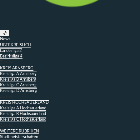
🌙
News
ÜBERKREISLICH
Landesliga 2
Bezirksliga 4
Zurück
KREIS ARNSBERG
Kreisliga A Arnsberg
Kreisliga B Arnsberg
Kreisliga C Arnsberg
Kreisliga D Arnsberg
Zurück
KREIS HOCHSAUERLAND
Kreisliga A Hochsauerland
Kreisliga B Hochsauerland
Kreisliga C Hochsauerland
Zurück
WEITERE RUBRIKEN
Stadtmeisterschaften