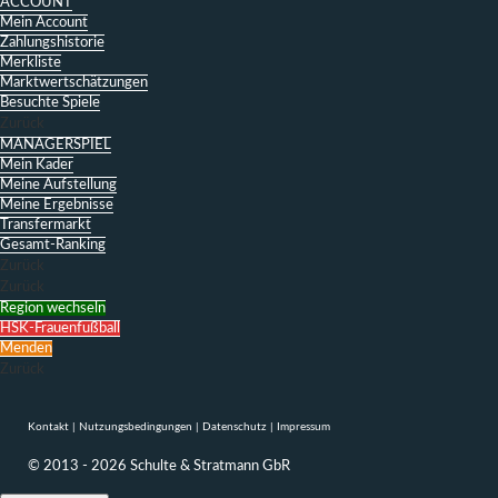
ACCOUNT
Mein Account
Zahlungshistorie
Merkliste
Marktwertschätzungen
Besuchte Spiele
Zurück
MANAGERSPIEL
Mein Kader
Meine Aufstellung
Meine Ergebnisse
Transfermarkt
Gesamt-Ranking
Zurück
Zurück
Region wechseln
HSK-Frauenfußball
Menden
Zurück
Kontakt
|
Nutzungsbedingungen
|
Datenschutz
|
Impressum
© 2013 - 2026 Schulte & Stratmann GbR