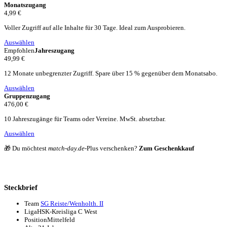
Monatszugang
4,99 €
Voller Zugriff auf alle Inhalte für 30 Tage. Ideal zum Ausprobieren.
Auswählen
Empfohlen
Jahreszugang
49,99 €
12 Monate unbegrenzter Zugriff. Spare über 15 % gegenüber dem Monatsabo.
Auswählen
Gruppenzugang
476,00 €
10 Jahreszugänge für Teams oder Vereine. MwSt. absetzbar.
Auswählen
🎁 Du möchtest
match-day.de
-Plus verschenken?
Zum Geschenkkauf
Steckbrief
Team
SG Reiste/Wenholth. II
Liga
HSK-Kreisliga C West
Position
Mittelfeld