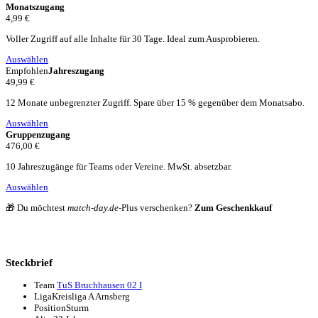
Monatszugang
4,99 €
Voller Zugriff auf alle Inhalte für 30 Tage. Ideal zum Ausprobieren.
Auswählen
Empfohlen
Jahreszugang
49,99 €
12 Monate unbegrenzter Zugriff. Spare über 15 % gegenüber dem Monatsabo.
Auswählen
Gruppenzugang
476,00 €
10 Jahreszugänge für Teams oder Vereine. MwSt. absetzbar.
Auswählen
🎁 Du möchtest
match-day.de
-Plus verschenken?
Zum Geschenkkauf
Steckbrief
Team
TuS Bruchhausen 02 I
Liga
Kreisliga A Arnsberg
Position
Sturm