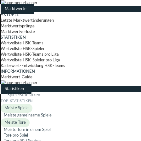
Marktwerte
AKTUELL
Letzte Marktwertänderungen
Marktwertsprünge
Marktwertverluste
STATISTIKEN
Wertvollste HSK-Teams
Wertvollste HSK-Spieler
Wertvollste HSK-Teams pro Liga
Wertvollste HSK-Spieler pro Liga
Kaderwert-Entwicklung HSK-Teams
INFORMATIONEN
Marktwert-Guide
Statistiken
Spielerstatistiken
Meiste Spiele
Meiste gemeinsame Spiele
Meiste Tore
Meiste Tore in einem Spiel
Tore pro Spiel