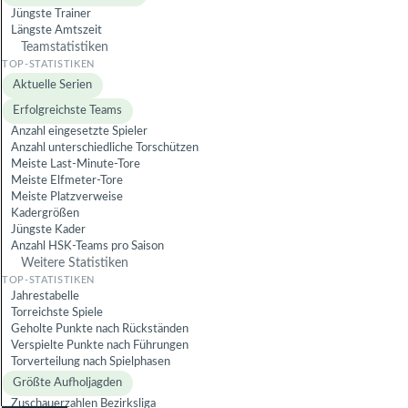
Jüngste Trainer
Längste Amtszeit
Teamstatistiken
Aktuelle Serien
Erfolgreichste Teams
Anzahl eingesetzte Spieler
Anzahl unterschiedliche Torschützen
Meiste Last-Minute-Tore
Meiste Elfmeter-Tore
Meiste Platzverweise
Kadergrößen
Jüngste Kader
Anzahl HSK-Teams pro Saison
Weitere Statistiken
Jahrestabelle
Torreichste Spiele
Geholte Punkte nach Rückständen
Verspielte Punkte nach Führungen
Torverteilung nach Spielphasen
Größte Aufholjagden
Zuschauerzahlen Bezirksliga