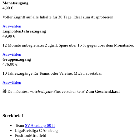
Monatszugang
4,99 €
Voller Zugriff auf alle Inhalte für 30 Tage. Ideal zum Ausprobieren.
Auswählen
Empfohlen
Jahreszugang
49,99 €
12 Monate unbegrenzter Zugriff. Spare über 15 % gegenüber dem Monatsabo.
Auswählen
Gruppenzugang
476,00 €
10 Jahreszugänge für Teams oder Vereine. MwSt. absetzbar.
Auswählen
🎁 Du möchtest
match-day.de
-Plus verschenken?
Zum Geschenkkauf
Steckbrief
Team
SV Arnsberg 09 II
Liga
Kreisliga C Arnsberg
Position
Mittelfeld