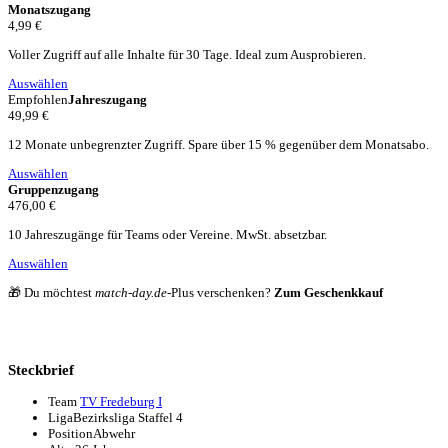
Monatszugang
4,99 €
Voller Zugriff auf alle Inhalte für 30 Tage. Ideal zum Ausprobieren.
Auswählen
Empfohlen
Jahreszugang
49,99 €
12 Monate unbegrenzter Zugriff. Spare über 15 % gegenüber dem Monatsabo.
Auswählen
Gruppenzugang
476,00 €
10 Jahreszugänge für Teams oder Vereine. MwSt. absetzbar.
Auswählen
🎁 Du möchtest
match-day.de
-Plus verschenken?
Zum Geschenkkauf
Steckbrief
Team
TV Fredeburg I
Liga
Bezirksliga Staffel 4
Position
Abwehr