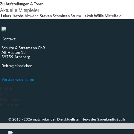
Zu Aufstellungen & Toren
Aktuelle Mitspieler
Lukas Jacobs
Abwehr
Steven Schmitten
Sturm
Jakob Wülle
Mittelfeld
Kontakt:
Schulte & Stratmann GbR
Alt Hüsten 13
59759 Arnsberg
Beitrag einreichen
Vertrag widerrufen
Kontakt
AGN
Datenschutz
Impressum
© 2013 - 2026 match-day.de | Die aktuellsten News des Sauerlandfußballs