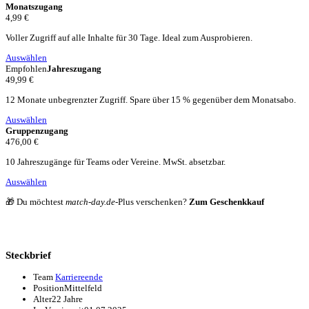
Monatszugang
4,99 €
Voller Zugriff auf alle Inhalte für 30 Tage. Ideal zum Ausprobieren.
Auswählen
Empfohlen
Jahreszugang
49,99 €
12 Monate unbegrenzter Zugriff. Spare über 15 % gegenüber dem Monatsabo.
Auswählen
Gruppenzugang
476,00 €
10 Jahreszugänge für Teams oder Vereine. MwSt. absetzbar.
Auswählen
🎁 Du möchtest
match-day.de
-Plus verschenken?
Zum Geschenkkauf
Steckbrief
Team
Karriereende
Position
Mittelfeld
Alter
22 Jahre