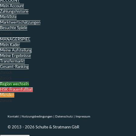
ACCOUNT
Mein Account
Zahlungshistorie
Merkliste
Marktwertschätzungen
Besuchte Spiele
Zurück
MANAGERSPIEL
Mein Kader
Meine Aufstellung
Meine Ergebnisse
Transfermarkt
Gesamt-Ranking
Zurück
Zurück
Region wechseln
HSK-Frauenfußball
Menden
Zurück
Kontakt
|
Nutzungsbedingungen
|
Datenschutz
|
Impressum
© 2013 - 2026 Schulte & Stratmann GbR