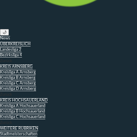
🌙
News
ÜBERKREISLICH
Landesliga 2
Bezirksliga 4
Zurück
KREIS ARNSBERG
Kreisliga A Arnsberg
Kreisliga B Arnsberg
Kreisliga C Arnsberg
Kreisliga D Arnsberg
Zurück
KREIS HOCHSAUERLAND
Kreisliga A Hochsauerland
Kreisliga B Hochsauerland
Kreisliga C Hochsauerland
Zurück
WEITERE RUBRIKEN
Stadtmeisterschaften