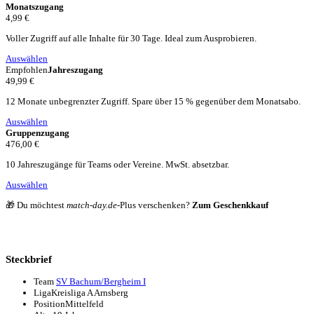
Monatszugang
4,99 €
Voller Zugriff auf alle Inhalte für 30 Tage. Ideal zum Ausprobieren.
Auswählen
Empfohlen
Jahreszugang
49,99 €
12 Monate unbegrenzter Zugriff. Spare über 15 % gegenüber dem Monatsabo.
Auswählen
Gruppenzugang
476,00 €
10 Jahreszugänge für Teams oder Vereine. MwSt. absetzbar.
Auswählen
🎁 Du möchtest
match-day.de
-Plus verschenken?
Zum Geschenkkauf
Steckbrief
Team
SV Bachum/Bergheim I
Liga
Kreisliga A Arnsberg
Position
Mittelfeld