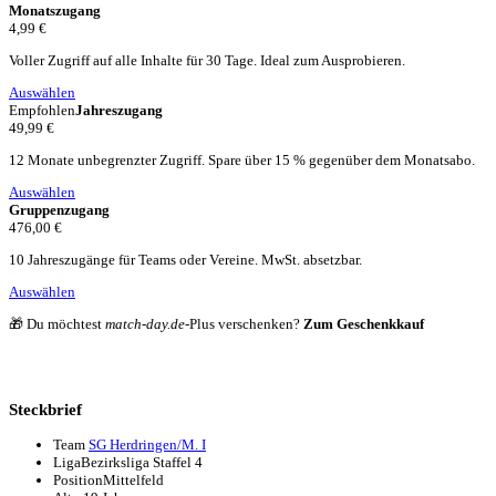
Monatszugang
4,99 €
Voller Zugriff auf alle Inhalte für 30 Tage. Ideal zum Ausprobieren.
Auswählen
Empfohlen
Jahreszugang
49,99 €
12 Monate unbegrenzter Zugriff. Spare über 15 % gegenüber dem Monatsabo.
Auswählen
Gruppenzugang
476,00 €
10 Jahreszugänge für Teams oder Vereine. MwSt. absetzbar.
Auswählen
🎁 Du möchtest
match-day.de
-Plus verschenken?
Zum Geschenkkauf
Steckbrief
Team
SG Herdringen/M. I
Liga
Bezirksliga Staffel 4
Position
Mittelfeld