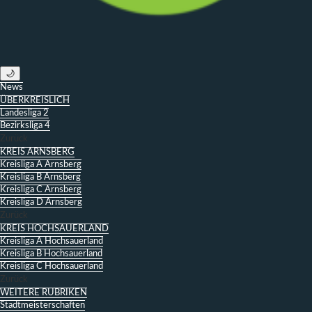
🌙
News
ÜBERKREISLICH
Landesliga 2
Bezirksliga 4
Zurück
KREIS ARNSBERG
Kreisliga A Arnsberg
Kreisliga B Arnsberg
Kreisliga C Arnsberg
Kreisliga D Arnsberg
Zurück
KREIS HOCHSAUERLAND
Kreisliga A Hochsauerland
Kreisliga B Hochsauerland
Kreisliga C Hochsauerland
Zurück
WEITERE RUBRIKEN
Stadtmeisterschaften