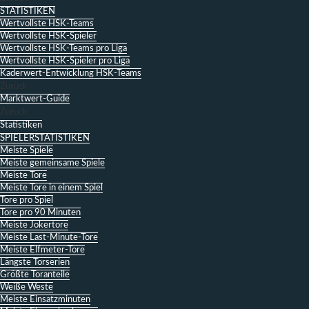
STATISTIKEN
Wertvollste HSK-Teams
Wertvollste HSK-Spieler
Wertvollste HSK-Teams pro Liga
Wertvollste HSK-Spieler pro Liga
Kaderwert-Entwicklung HSK-Teams
Zurück
Marktwert-Guide
Zurück
Statistiken
SPIELERSTATISTIKEN
Meiste Spiele
Meiste gemeinsame Spiele
Meiste Tore
Meiste Tore in einem Spiel
Tore pro Spiel
Tore pro 90 Minuten
Meiste Jokertore
Meiste Last-Minute-Tore
Meiste Elfmeter-Tore
Längste Torserien
Größte Toranteile
Weiße Weste
Meiste Einsatzminuten