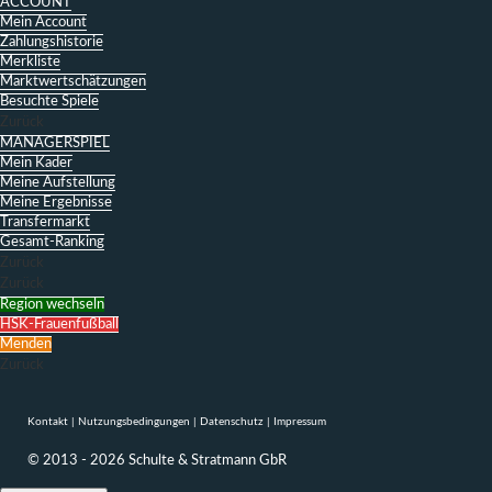
ACCOUNT
Mein Account
Zahlungshistorie
Merkliste
Marktwertschätzungen
Besuchte Spiele
Zurück
MANAGERSPIEL
Mein Kader
Meine Aufstellung
Meine Ergebnisse
Transfermarkt
Gesamt-Ranking
Zurück
Zurück
Region wechseln
HSK-Frauenfußball
Menden
Zurück
Kontakt
|
Nutzungsbedingungen
|
Datenschutz
|
Impressum
© 2013 - 2026 Schulte & Stratmann GbR