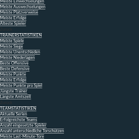
Meiste Einwechselungen
Meiste Auswechselungen
Meiste Platzverweise
Meiste Erfolge
Älteste Spieler
Zurück
TRAINERSTATISTIKEN
Meiste Spiele
Meiste Siege
Meiste Unentschieden
Meiste Niederlagen
Beste Offensive
Beste Defensive
Meiste Punkte
Meiste Erfolge
Meiste Punkte pro Spiel
Jüngste Trainer
Längste Amtszeit
Zurück
TEAMSTATISTIKEN
Aktuelle Serien
Erfolgreichste Teams
Anzahl eingesetzte Spieler
Anzahl unterschiedliche Torschützen
Meiste Last-Minute-Tore