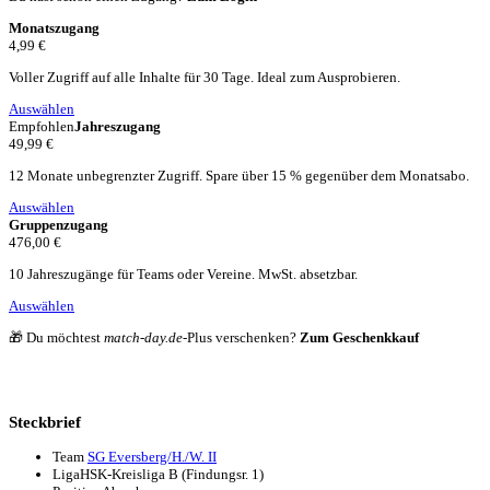
Monatszugang
4,99 €
Voller Zugriff auf alle Inhalte für 30 Tage. Ideal zum Ausprobieren.
Auswählen
Empfohlen
Jahreszugang
49,99 €
12 Monate unbegrenzter Zugriff. Spare über 15 % gegenüber dem Monatsabo.
Auswählen
Gruppenzugang
476,00 €
10 Jahreszugänge für Teams oder Vereine. MwSt. absetzbar.
Auswählen
🎁 Du möchtest
match-day.de
-Plus verschenken?
Zum Geschenkkauf
Steckbrief
Team
SG Eversberg/H./W. II
Liga
HSK-Kreisliga B (Findungsr. 1)