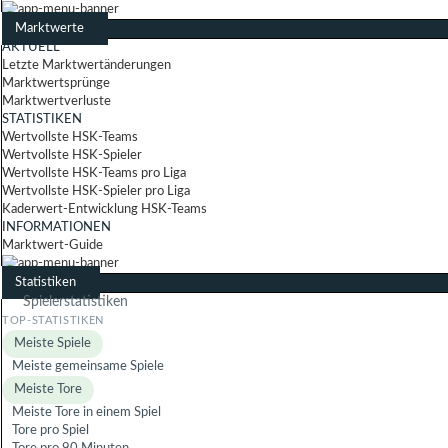
Marktwerte
AKTUELL
Letzte Marktwertänderungen
Marktwertsprünge
Marktwertverluste
STATISTIKEN
Wertvollste HSK-Teams
Wertvollste HSK-Spieler
Wertvollste HSK-Teams pro Liga
Wertvollste HSK-Spieler pro Liga
Kaderwert-Entwicklung HSK-Teams
INFORMATIONEN
Marktwert-Guide
Statistiken
Spielerstatistiken
Meiste Spiele
Meiste gemeinsame Spiele
Meiste Tore
Meiste Tore in einem Spiel
Tore pro Spiel