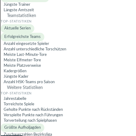
Jüngste Trainer
Längste Amtszeit
Teamstatistiken
Aktuelle Serien
Erfolgreichste Teams
Anzahl eingesetzte Spieler
Anzahl unterschiedliche Torschützen
Meiste Last-Minute-Tore
Meiste Elfmeter-Tore
Meiste Platzverweise
Kadergrößen
Jüngste Kader
Anzahl HSK-Teams pro Saison
Weitere Statistiken
Jahrestabelle
Torreichste Spiele
Geholte Punkte nach Rückständen
Verspielte Punkte nach Führungen
Torverteilung nach Spielphasen
Größte Aufholjagden
Zuschauerzahlen Bezirksliga