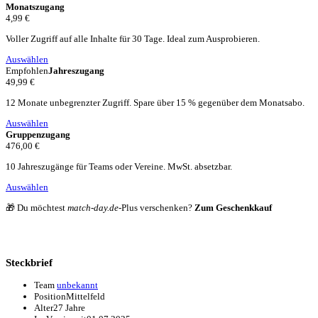
Monatszugang
4,99 €
Voller Zugriff auf alle Inhalte für 30 Tage. Ideal zum Ausprobieren.
Auswählen
Empfohlen
Jahreszugang
49,99 €
12 Monate unbegrenzter Zugriff. Spare über 15 % gegenüber dem Monatsabo.
Auswählen
Gruppenzugang
476,00 €
10 Jahreszugänge für Teams oder Vereine. MwSt. absetzbar.
Auswählen
🎁 Du möchtest
match-day.de
-Plus verschenken?
Zum Geschenkkauf
Steckbrief
Team
unbekannt
Position
Mittelfeld
Alter
27 Jahre