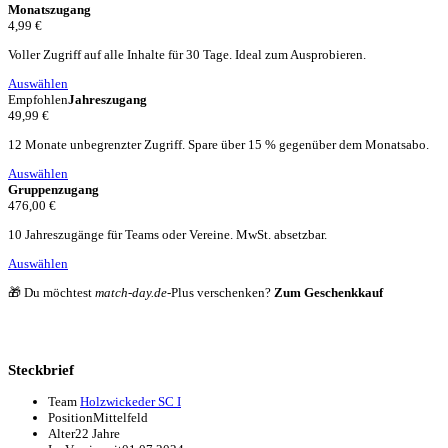
Monatszugang
4,99 €
Voller Zugriff auf alle Inhalte für 30 Tage. Ideal zum Ausprobieren.
Auswählen
Empfohlen
Jahreszugang
49,99 €
12 Monate unbegrenzter Zugriff. Spare über 15 % gegenüber dem Monatsabo.
Auswählen
Gruppenzugang
476,00 €
10 Jahreszugänge für Teams oder Vereine. MwSt. absetzbar.
Auswählen
🎁 Du möchtest
match-day.de
-Plus verschenken?
Zum Geschenkkauf
Steckbrief
Team
Holzwickeder SC I
Position
Mittelfeld
Alter
22 Jahre