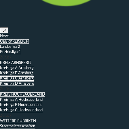
🌙
News
ÜBERKREISLICH
Landesliga 2
Bezirksliga 4
Zurück
KREIS ARNSBERG
Kreisliga A Arnsberg
Kreisliga B Arnsberg
Kreisliga C Arnsberg
Kreisliga D Arnsberg
Zurück
KREIS HOCHSAUERLAND
Kreisliga A Hochsauerland
Kreisliga B Hochsauerland
Kreisliga C Hochsauerland
Zurück
WEITERE RUBRIKEN
Stadtmeisterschaften