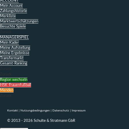
ACCOUNT
Mein Account
Zahlungshistorie
Merkliste
Marktwertschätzungen
Besuchte Spiele
Zurück
MANAGERSPIEL
Mein Kader
Meine Aufstellung
Meine Ergebnisse
Transfermarkt
Gesamt-Ranking
Zurück
Zurück
Region wechseln
HSK-Frauenfußball
Menden
Zurück
Kontakt
|
Nutzungsbedingungen
|
Datenschutz
|
Impressum
© 2013 - 2026 Schulte & Stratmann GbR